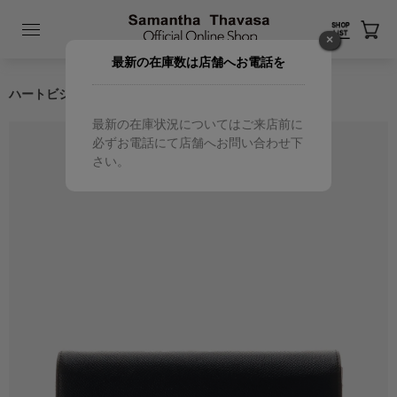
×
最新の在庫数は店舗へお電話を
ハートビジュー付き長財布
最新の在庫状況についてはご来店前に
必ずお電話にて店舗へお問い合わせ下
さい。