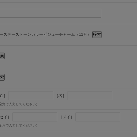
ースデーストーンカラービジューチャーム（11月）
姓］
［名］
全角で入力してください）
セイ］
［メイ］
全角で入力してください）