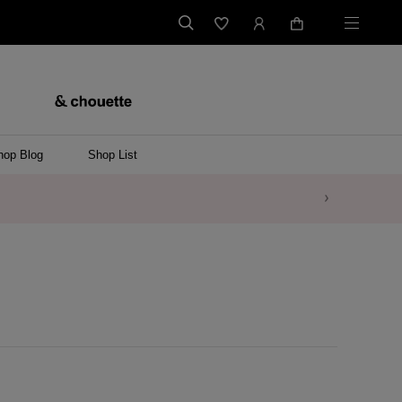
hop Blog
Shop List