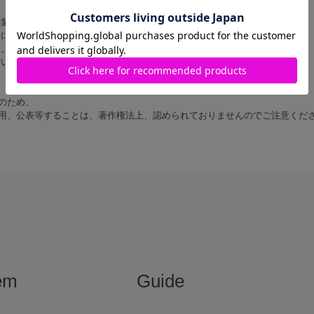
営業時間内に順次対応いたします。
にご返信いたしますので あらかじめご了承ください。
す。
だいた上でお問い合わせください。
のため、
用、公表等することは、著作権法上、認められておりませんのでご注意くだ
em
Guide