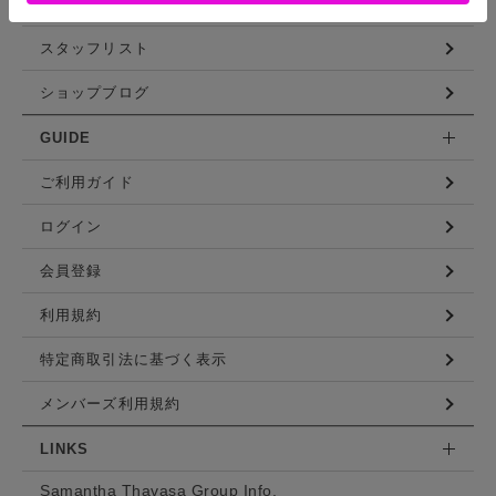
コーディネート
スタッフリスト
ショップブログ
GUIDE
ご利用ガイド
ログイン
会員登録
利用規約
特定商取引法に基づく表示
メンバーズ利用規約
LINKS
Samantha Thavasa Group Info.