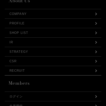
COMPANY
PROFILE
SHOP LIST
IR
STRATEGY
CSR
RECRUIT
ログイン
会員登録