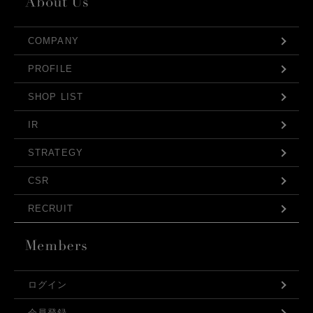
COMPANY
PROFILE
SHOP LIST
IR
STRATEGY
CSR
RECRUIT
ログイン
会員登録