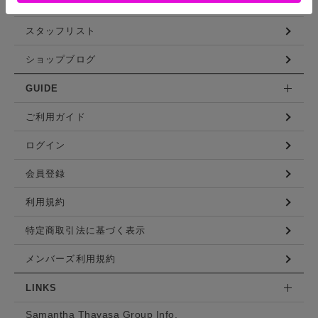
コーディネート
スタッフリスト
ショップブログ
GUIDE
ご利用ガイド
ログイン
会員登録
利用規約
特定商取引法に基づく表示
メンバーズ利用規約
LINKS
Samantha Thavasa Group Info.