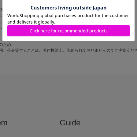
営業時間内に順次対応いたします。
にご返信いたしますので あらかじめご了承ください。
す。
だいた上でお問い合わせください。
のため、
用、公表等することは、著作権法上、認められておりませんのでご注意くだ
em
Guide