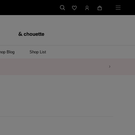
hop Blog
Shop List