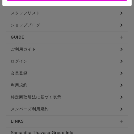
コーディネート
スタッフリスト
ショップブログ
GUIDE
ご利用ガイド
ログイン
会員登録
利用規約
特定商取引法に基づく表示
メンバーズ利用規約
LINKS
Samantha Thavasa Group Info.