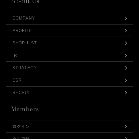
COMPANY
PROFILE
SHOP LIST
IR
STRATEGY
CSR
RECRUIT
ログイン
会員登録