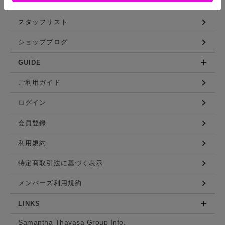
コーディネート
スタッフリスト
ショップブログ
GUIDE
ご利用ガイド
ログイン
会員登録
利用規約
特定商取引法に基づく表示
メンバーズ利用規約
LINKS
Samantha Thavasa Group Info.