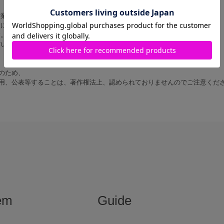
営業時間内に順次対応いたします。
にご返信いたしますので あらかじめご了承ください。
す。
だいた上でお問い合わせください。
のため、
用、公表等することは、著作権法上、認められておりませんのでご注意くだ
em
Guide