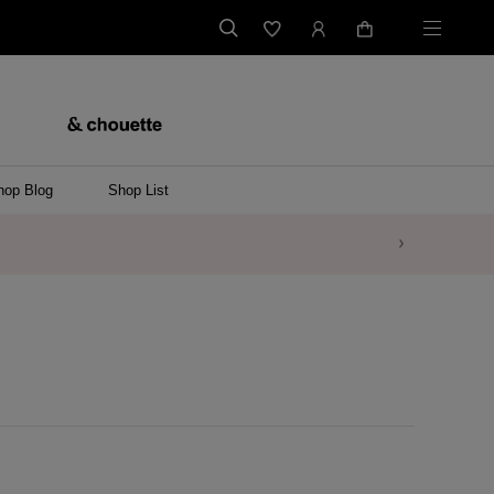
hop Blog
Shop List