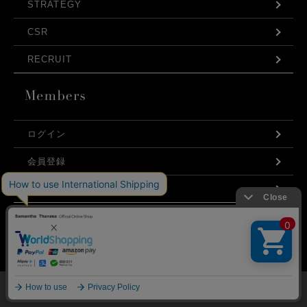
STRATEGY
CSR
RECRUIT
ログイン
会員登録
利用規約
お問い合わせ
弊社はCookieを利用し、Webの利便性向上に努め
プライバシーポリシー
ております。「承諾する」をクリックしていただ
くと、お客様に最適な内容を提供することが可能
承諾する
となります。Cookieの利用については、
こちら
を
ご覧ください。
©Samantha Thavasa Japan Limited
メニュー
マイページ
探す
お気に入り
カート