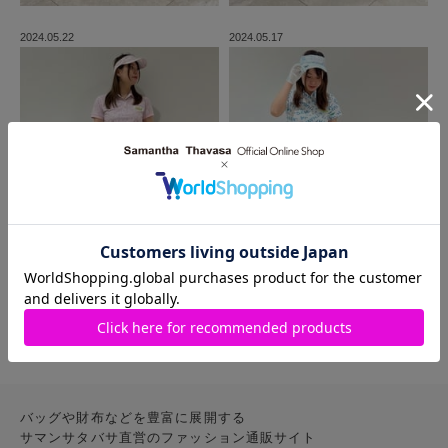
2024.05.22
2024.05.17
MORE
バッグや財布などを豊富に展開する
サマンサタバサ直営のファッション通販サイト