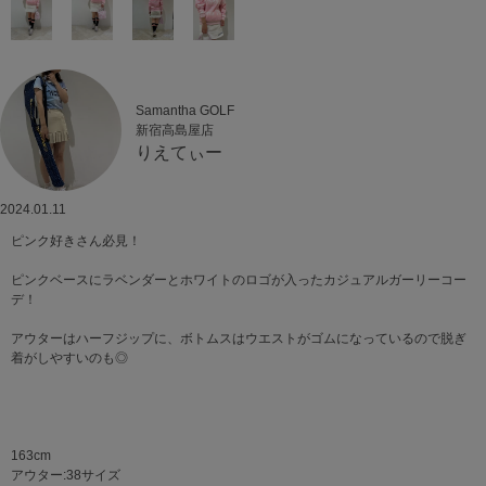
Samantha GOLF
新宿高島屋店
りえてぃー
2024.01.11
ピンク好きさん必見！
ピンクベースにラベンダーとホワイトのロゴが入ったカジュアルガーリーコー
デ！
アウターはハーフジップに、ボトムスはウエストがゴムになっているので脱ぎ
着がしやすいのも◎
163cm
アウター:38サイズ