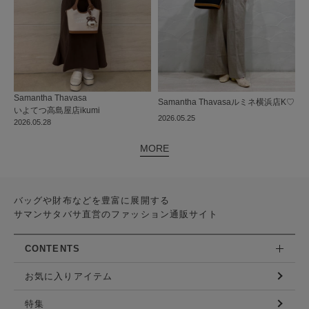
Samantha Thavasa
Samantha Thavasa
ルミネ横浜店
K♡
いよてつ高島屋店
ikumi
2026.05.25
2026.05.28
MORE
バッグや財布などを豊富に展開する
サマンサタバサ直営のファッション通販サイト
CONTENTS
お気に入りアイテム
特集