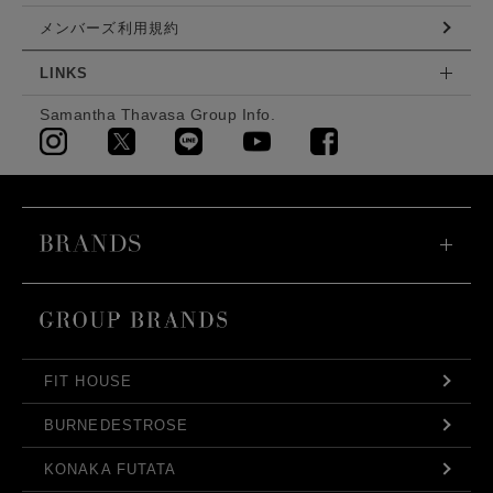
メンバーズ利用規約
LINKS
Samantha Thavasa Group Info.
FIT HOUSE
BURNEDESTROSE
KONAKA FUTATA