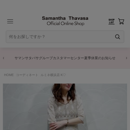
サマンサタバサグループカスタマーセンター夏季休業のお知らせ
HOME
コーディネート
ルミネ横浜店 K♡