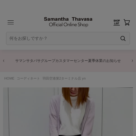
サマンサタバサグループカスタマーセンター夏季休業のお知らせ
HOME
コーディネート
羽田空港第2ターミナル店 yn