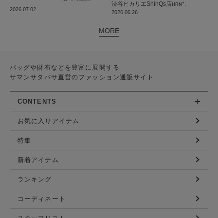
渋谷ヒカリエShinQs店
ʜʀɴ*.
2026.07.02
2026.06.26
MORE
バッグや財布などを豊富に展開する
サマンサタバサ直営のファッション通販サイト
CONTENTS
お気に入りアイテム
特集
新着アイテム
ランキング
コーディネート