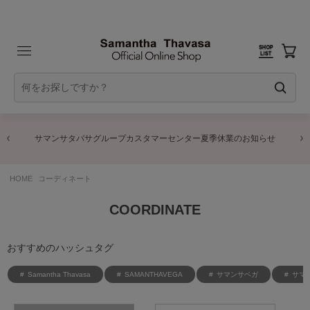
サマンサタバサグループカスタマーセンター夏季休業のお知らせ
HOME
コーディネート
COORDINATE
おすすめのハッシュタグ
Samantha Thavasa
SAMANTHAVEGA
サマンサベガ
サマ