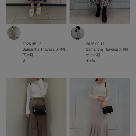
2026.05.12
2026.02.17
Samantha Thavasa
天神地
Samantha Thavasa
河原町
下街店
オーパ店
S
𝑨𝒚𝒂𝒌𝒂