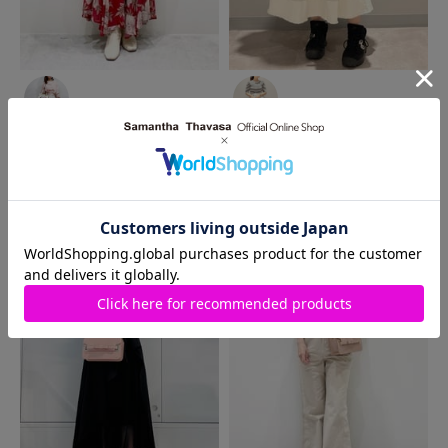
2024.12.24
2024.10.22
Samantha Thavasa
そごう
Samantha Thavasa
河原町
横浜店
オーパ店
K♡
saki