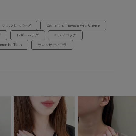
ショルダーバッグ
Samantha Thavasa Petit Choice
グ
レザーバッグ
ハンドバッグ
mantha Tiara
サマンサティアラ