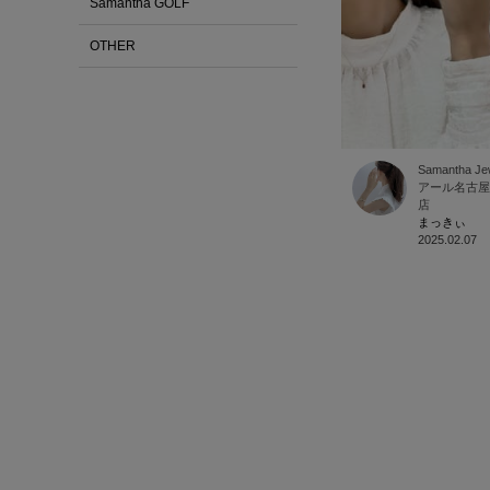
Samantha GOLF
OTHER
Samantha Je
アール名古屋
店
まっきぃ
2025.02.07