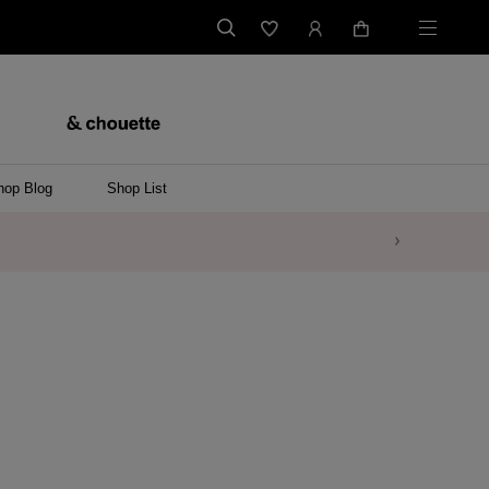
hop Blog
Shop List