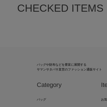
CHECKED ITEMS
バッグや財布などを豊富に展開する
サマンサタバサ直営のファッション通販サイト
Category
It
バッグ
お