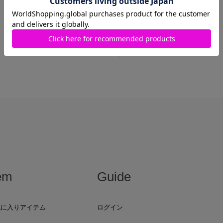
最近見た商品がありません。
em
Guide
気に入りアイテム
ログイン