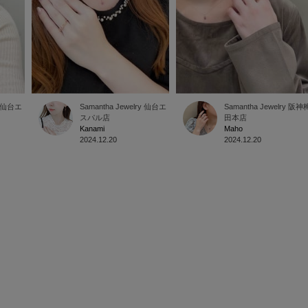
仙台エ
Samantha Jewelry
仙台エ
Samantha Jewelry
阪神
スパル店
田本店
Kanami
Maho
2024.12.20
2024.12.20