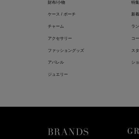
財布/小物
特
ケース / ポーチ
新
チャーム
ラ
アクセサリー
コ
ファッショングッズ
ス
アパレル
シ
ジュエリー