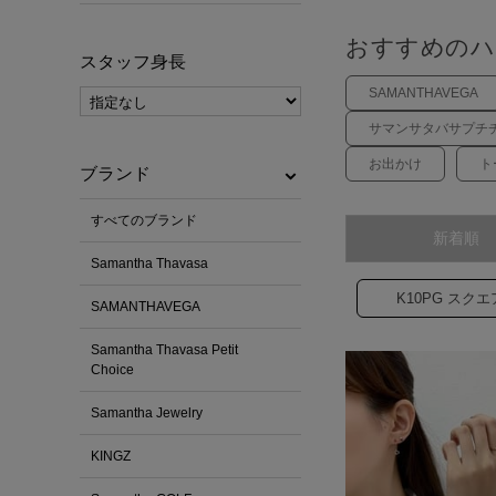
おすすめのハ
スタッフ身長
SAMANTHAVEGA
サマンサタバサプチ
お出かけ
ト
ブランド
すべてのブランド
新着順
Samantha Thavasa
K10PG スク
SAMANTHAVEGA
Samantha Thavasa Petit
Choice
Samantha Jewelry
KINGZ