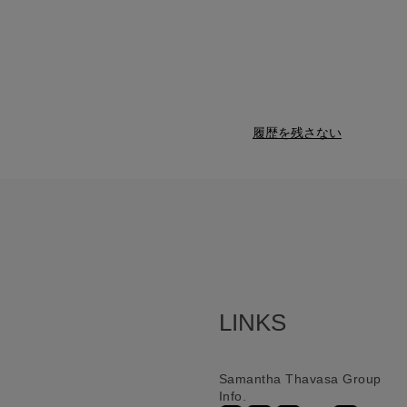
履歴を残さない
LINKS
Samantha Thavasa Group
Info.