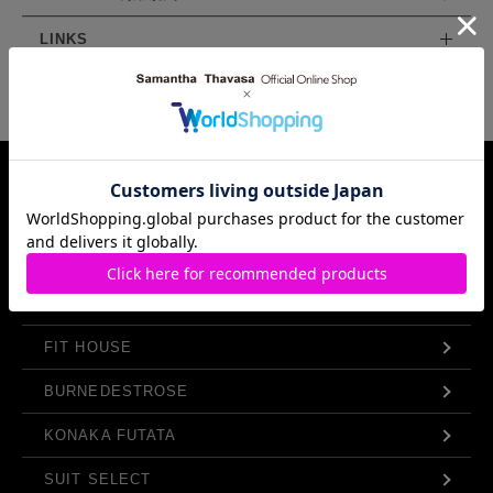
LINKS
Samantha Thavasa Group Info.
FIT HOUSE
BURNEDESTROSE
KONAKA FUTATA
SUIT SELECT