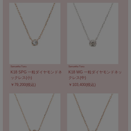
Samantha Tiara
Samantha Tiara
K18 SPG 一粒ダイヤモンドネ
K18 WG 一粒ダイヤモンドネッ
ックレス(小)
クレス(中)
￥79,200(税込)
￥103,400(税込)