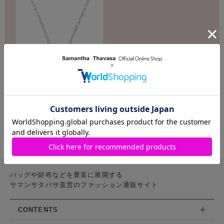
Samantha Tiara
K18 WG 一粒ダイヤモンドネッ
クレス(小)
￥82,500(税込)
バッグや財布などを豊富に展開する
サマンサタバサ直営のファッション通販サイト
CONTENTS