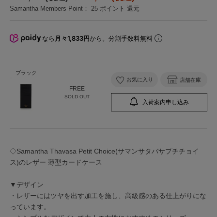
Samantha Members Point：
25
ポイント 還元
なら
月々1,833円
から。分割手数料無料
ブラック
お気に入り
店舗在庫
FREE
SOLD OUT
入荷案内申し込み
◇Samantha Thavasa Petit Choice(サマンサタバサプチチョイ
ス)のレザー 薄型カードケース
▼デザイン
・レザーにはツヤを出す加工を施し、高級感のある仕上がりにな
っています。