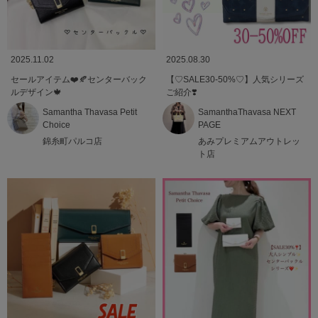
2025.11.02
2025.08.30
セールアイテム❤️🍂センターバック
【♡SALE30-50%♡】人気シリーズ
ルデザイン🍁
ご紹介❣️
Samantha Thavasa Petit
SamanthaThavasa NEXT
Choice
PAGE
錦糸町パルコ店
あみプレミアムアウトレッ
ト店