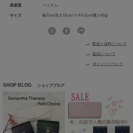
原産国
ベトナム
サイズ
幅7cm/高さ16cm/マチ0.5cm/重さ45g/
配送と送料について
返品について
ポイントについて
SHOP BLOG
ショップブログ