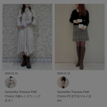
2026.01.20
2026.01.15
Samantha Thavasa Petit
Samantha Thavasa Petit
Choice
大船ルミネウィング
Choice
PC北千住マルイ店
店
K♡
Aoi