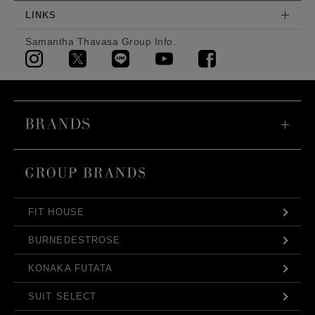
LINKS
Samantha Thavasa Group Info.
FIT HOUSE
BURNEDESTROSE
KONAKA FUTATA
SUIT SELECT