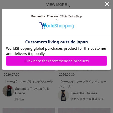
VIEW MORE
SHOP BLOG
ショップブログ
2026.07.09
2026.06.30
【セール】 フープラインビジュー💛
【セール❣️】フープラインビジュー
シリーズ
Samantha Thavasa Petit
Choice
Samantha Thavasa
鶴屋店
サマンサタバサ西銀座店