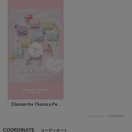
【Samantha Thavasa Pe...
powered by
COORDINATE
コーディネート