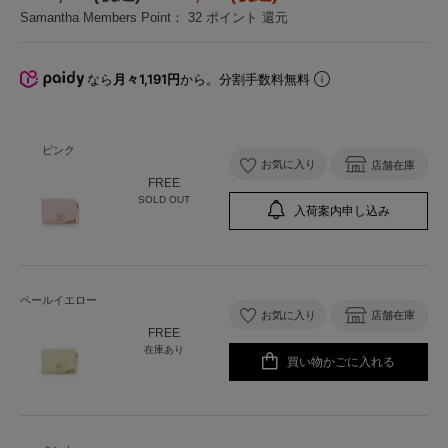
Samantha Members Point：
32
ポイント 還元
なら
月々1,191円
から。分割手数料無料
ピンク
お気に入り
店舗在庫
FREE
SOLD OUT
入荷案内申し込み
ペールイエロー
お気に入り
店舗在庫
FREE
在庫あり
買い物かごに入れる