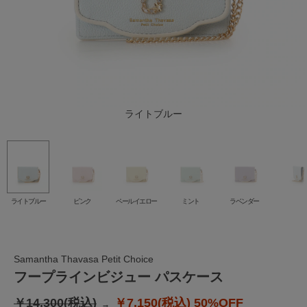
ペールイエロー
ライトブルー
ラベンダー
ピンク
ミント
ライトブルー
ピンク
ペールイエロー
ミント
ラベンダー
Samantha Thavasa Petit Choice
フープラインビジュー パスケース
￥14,300(税込)
￥7,150(税込)
50%OFF