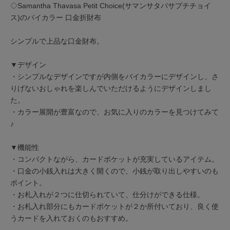
◇Samantha Thavasa Petit Choice(サマンサタバサプチチョイ
ス)のバイカラー 口金折財布
シンプルで上品な口金財布。
▼デザイン
・シンプルなデザインですが内側をバイカラーにデザインし、さ
りげないおしゃれを楽しんでいただけるようにデザインしまし
た。
・カラー展開が豊富なので、お気に入りのカラーを見つけてみて
♪
▼機能性
・コンパクトながら、カードポケットが充実しているアイテム。
・口金の小銭入れは大きく開くので、小銭が取り出しやすいのも
ポイント。
・お札入れが２つに仕切られていて、仕分けができる仕様。
・お札入れ部分にもカードポケットが２か所付いており、良く使
うカードを入れておくのもおすすめ。