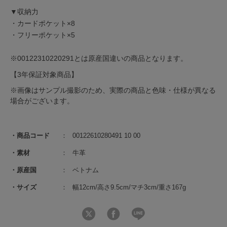
▼収納力
・カードポケット×8
・フリーポケット×5
※00122310220291とは原産国違いの商品となります。
【3年保証対象商品】
※画像はサンプル撮影のため、実際の商品と色味・仕様が異なる
場合がございます。
商品コード
00122610280491 10 00
素材
牛革
原産国
ベトナム
サイズ
幅12cm/高さ9.5cm/マチ3cm/重さ167g