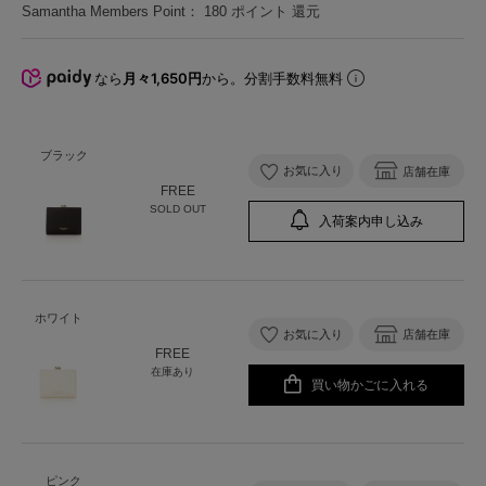
Samantha Members Point：
180
ポイント 還元
なら
月々1,650円
から。分割手数料無料
ブラック
お気に入り
店舗在庫
FREE
SOLD OUT
入荷案内申し込み
ホワイト
お気に入り
店舗在庫
FREE
在庫あり
買い物かごに入れる
ピンク