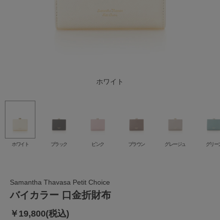
グレージュ
ダルブルー
ラベンダー
ホワイト
ブラック
ブラウン
グリーン
ピンク
ホワイト
ブラック
ピンク
ブラウン
グレージュ
グリー
Samantha Thavasa Petit Choice
バイカラー 口金折財布
￥19,800(税込)