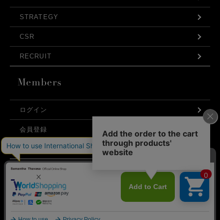
STRATEGY
CSR
RECRUIT
ログイン
会員登録
利用規約
お問い合わせ
弊社はCookieを利用し、Webの利便性向上に努め
プライバシーポリシー
ております。「承諾する」をクリックしていただ
くと、お客様に最適な内容を提供することが可能
承諾する
となります。Cookieの利用については、
こちら
を