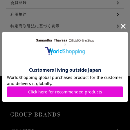
会員登録
利用規約
特定商取引法に基づく表示
メンバーズ利用規約
LINKS
Samantha Thavasa Group Info.