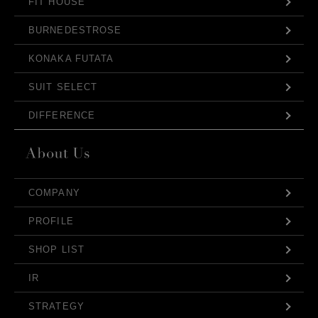
FIT HOUSE
BURNEDESTROSE
KONAKA FUTATA
SUIT SELECT
DIFFERENCE
COMPANY
PROFILE
SHOP LIST
IR
STRATEGY