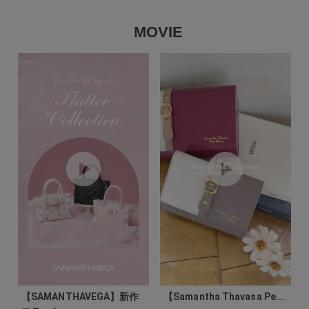
MOVIE
【SAMANTHAVEGA】新作
【Samantha Thavasa Pe...