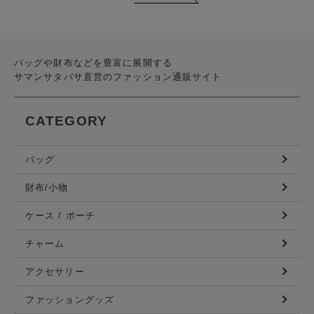
バッグや財布などを豊富に展開する
サマンサタバサ直営のファッション通販サイト
CATEGORY
バッグ
財布/小物
ケース / ポーチ
チャーム
アクセサリー
ファッショングッズ