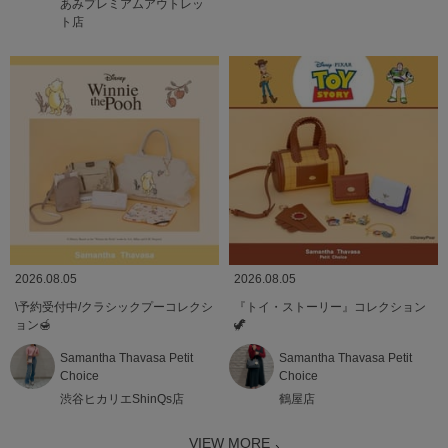
あみプレミアムアウトレッ
ト店
2026.08.05
2026.08.05
\予約受付中/クラシックプーコレクシ
『トイ・ストーリー』コレクション
ョン🍯
🦖
Samantha Thavasa Petit
Samantha Thavasa Petit
Choice
Choice
渋谷ヒカリエShinQs店
鶴屋店
VIEW MORE