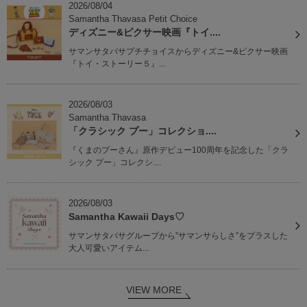
2026/08/04
Samantha Thavasa Petit Choice
ディズニー&ピクサー映画『トイ....
サマンサタバサプチチョイスからディズニー&ピクサー映画
『トイ・ストーリー５』...
2026/08/03
Samantha Thavasa
「クラシック プー」コレクショ....
『くまのプーさん』原作デビュー100周年を記念した「クラ
シック プー」コレクシ....
2026/08/03
Samantha Kawaii Days♡
サマンサタバサグループから”サマンサらしさ”をプラスした
大人可愛いアイテム...
VIEW MORE