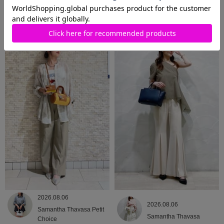
2026.08.06
2026.08.06
Samantha Thavasa
Samantha Thavasa
2026.08.06
2026.08.06
Samantha Thavasa Petit
Samantha Thavasa
Choice