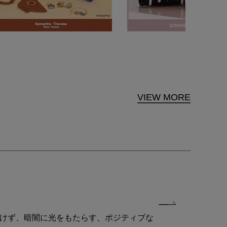
VIEW MORE
付けず、暗闇に光をもたらす、ポジティブな