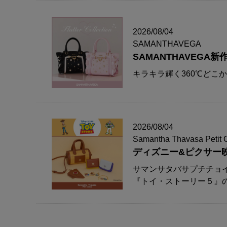
2026/08/04
SAMANTHAVEGA
SAMANTHAVEG
キラキラ輝く360℃どこ
2026/08/04
Samantha Thavasa Petit 
ディズニー&ピクサー
サマンサタバサプチチョ
『トイ・ストーリー５』