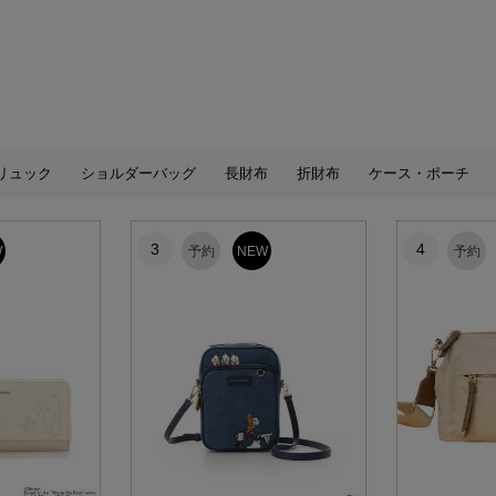
リュック
ショルダーバッグ
長財布
折財布
ケース・ポーチ
3
4
W
予約
NEW
予約