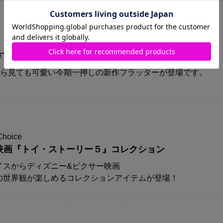
A新作プリズムフラッターが登場！！
から見ても可愛い今期一押しの新作フラッターが登場です。
Choice
映画『トイ・ストーリー５』コレクション
イスからディズニー&ピクサー映画
の世界観が楽しめるコレクションアイテムが登場！