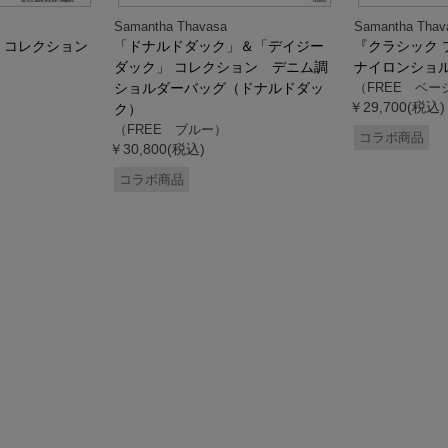
Samantha Thavasa
Samantha Thav
』コレクション
「ドナルドダック」＆「デイジー
『クラシック 
ダック」 コレクション デニム調
ナイロンショ
ショルダーバッグ（ドナルドダッ
（FREE ベー
￥29,700(税込)
ク）
（FREE ブルー）
コラボ商品
￥30,800(税込)
コラボ商品