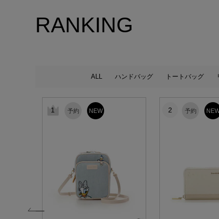
RANKING
ALL
ハンドバッグ
トートバッグ
1
2
予約
NEW
予約
NE