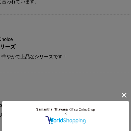
と言われています。
Choice
シリーズ
が華やかで上品なシリーズです！
on
AMANTHAVEGA新作コレクションに注目！