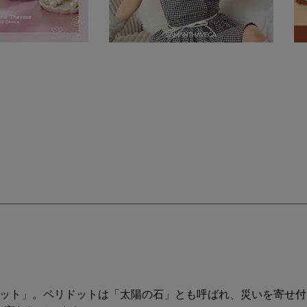
ドット」。ペリドットは「太陽の石」とも呼ばれ、災いを寄せ