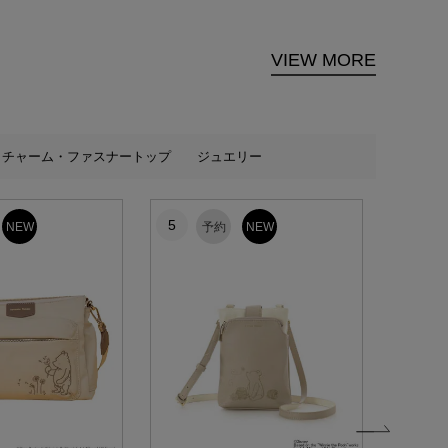
VIEW MORE
チャーム・ファスナートップ
ジュエリー
5
6
NEW
予約
NEW