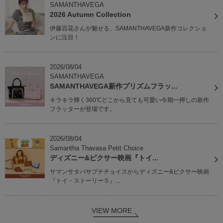
SAMANTHAVEGA
2026 Autumn Collection
伊藤百花さんが魅せる、SAMANTHAVEGA新作コレクショ
ンに注目！
2026/08/04
SAMANTHAVEGA
SAMANTHAVEGA新作プリズムフラッ...
キラキラ輝く360℃どこから見ても可愛い今期一押しの新作
フラッターが登場です。
2026/08/04
Samantha Thavasa Petit Choice
ディズニー&ピクサー映画『トイ...
サマンサタバサプチチョイスからディズニー&ピクサー映画
『トイ・ストーリー５』...
VIEW MORE