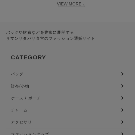
VIEW MORE
バッグや財布などを豊富に展開する
サマンサタバサ直営のファッション通販サイト
CATEGORY
バッグ
財布/小物
ケース / ポーチ
チャーム
アクセサリー
ファッショングッズ