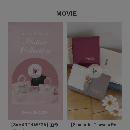
MOVIE
【SAMANTHAVEGA】新作
【Samantha Thavasa Pe...