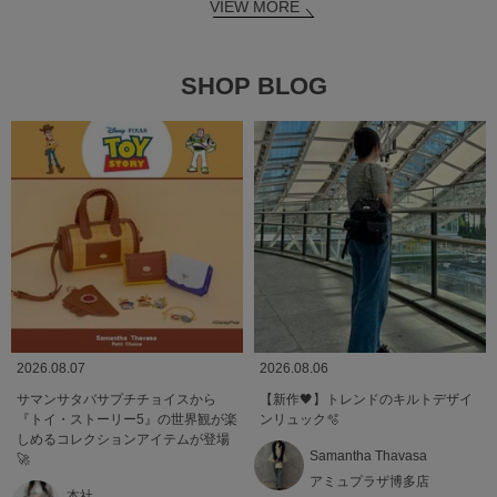
VIEW MORE
SHOP BLOG
2026.08.07
2026.08.06
サマンサタバサプチチョイスから
【新作🖤】トレンドのキルトデザイ
『トイ・ストーリー5』の世界観が楽
ンリュック🫧
しめるコレクションアイテムが登場
Samantha Thavasa
🚀
アミュプラザ博多店
本社