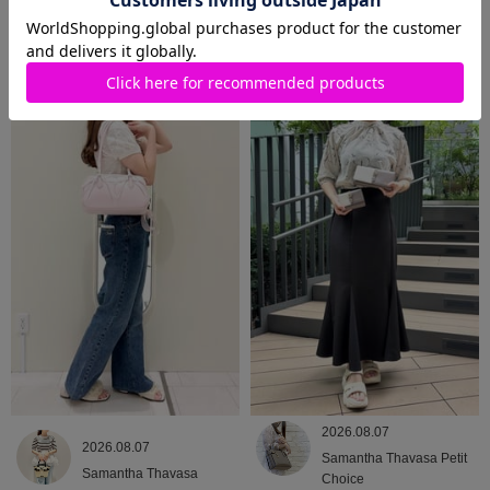
2026.08.09
2026.08.08
Samantha Thavasa
Samantha Thavasa
2026.08.07
2026.08.07
Samantha Thavasa Petit
Samantha Thavasa
Choice