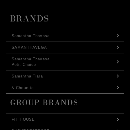
Samantha Thavasa
SAMANTHAVEGA
Samantha Thavasa
Petit Choice
Samantha Tiara
& Chouette
FIT HOUSE