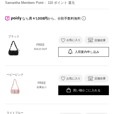
Samantha Members Point：
110
ポイント 還元
なら
月々1,008円
から。分割手数料無料
ブラック
お気に入り
店舗在庫
FREE
SOLD OUT
入荷案内申し込み
ベビーピンク
お気に入り
店舗在庫
FREE
在庫あり
買い物かごに入れる
ライトブルー