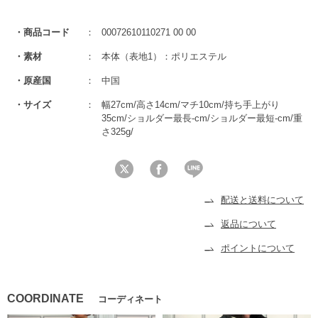
商品コード
00072610110271 00 00
素材
本体（表地1）：ポリエステル
原産国
中国
サイズ
幅27cm/高さ14cm/マチ10cm/持ち手上がり
35cm/ショルダー最長-cm/ショルダー最短-cm/重
さ325g/
配送と送料について
返品について
ポイントについて
COORDINATE
コーディネート