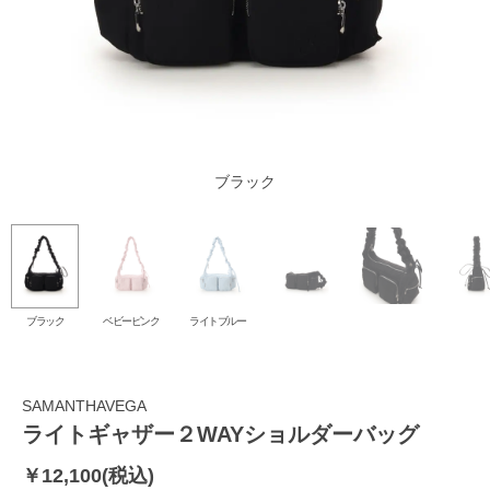
ベビーピンク
ライトブルー
ブラック
ブラック
ベビーピンク
ライトブルー
SAMANTHAVEGA
ライトギャザー２WAYショルダーバッグ
￥12,100(税込)