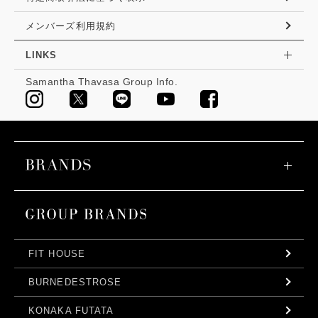
メンバーズ利用規約
LINKS
Samantha Thavasa Group Info.
FIT HOUSE
BURNEDESTROSE
KONAKA FUTATA