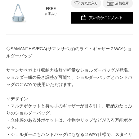
お気に入り
店舗在庫
FREE
在庫あり
買い物かごに入れる
◇SAMANTHAVEGA(サマンサベガ)のライトギャザー２WAYショ
ルダーバッグ
サマンサベガより収納力抜群で軽量なショルダーバッグが登場。
ショルダー紐の長さ調整が可能で、ショルダーバッグとハンドバ
ッグの２WAYで使用いただけます。
▽デザイン
・マルチポケットと持ち手のギャザーが目を引く、収納力たっぷ
りのショルダーバッグ。
・立体感のある外ポケットは、小物やリップなどが入る万能ポケ
ット。
・ショルダーにもハンドバッグにもなる２WAY仕様で、スタイリ