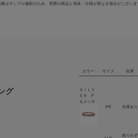
画像はサンプル撮影のため、実際の商品と色味・仕様が異なる場合がございま
カラー
サイズ
在庫
ング
ＳＩＬＶ
ＥＲ P
Ｇメッキ
ハート
商品在庫
9号
在庫あり
残りわず