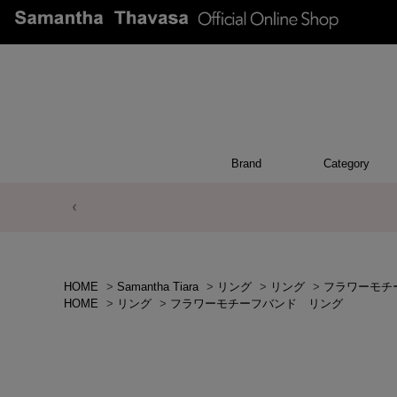
Brand
Category
BRACEL
NECKLA
EARRIN
EAR CU
PIER
OTH
WA
RIN
HOME
>
Samantha Tiara
>
リング
>
リング
>
フラワーモチ
HOME
>
リング
>
フラワーモチーフバンド リング