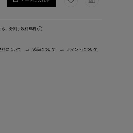
カートに入れる
から。分割手数料無料
送料について
返品について
ポイントについて