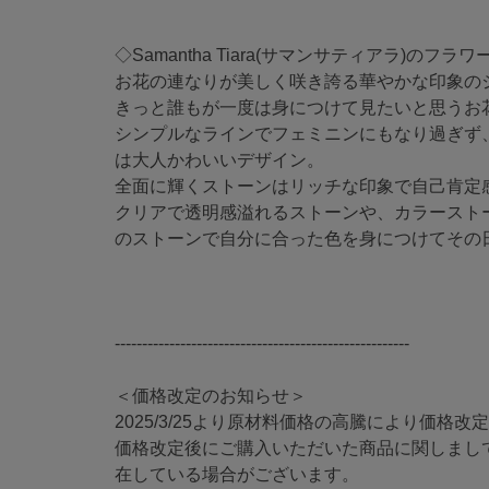
◇Samantha Tiara(サマンサティアラ)の
お花の連なりが美しく咲き誇る華やかな印象の
きっと誰もが一度は身につけて見たいと思うお
シンプルなラインでフェミニンにもなり過ぎず
は大人かわいいデザイン。
全面に輝くストーンはリッチな印象で自己肯定
クリアで透明感溢れるストーンや、カラースト
のストーンで自分に合った色を身につけてその
------------------------------------------------------
＜価格改定のお知らせ＞
2025/3/25より原材料価格の高騰により価格
価格改定後にご購入いただいた商品に関しまし
在している場合がございます。