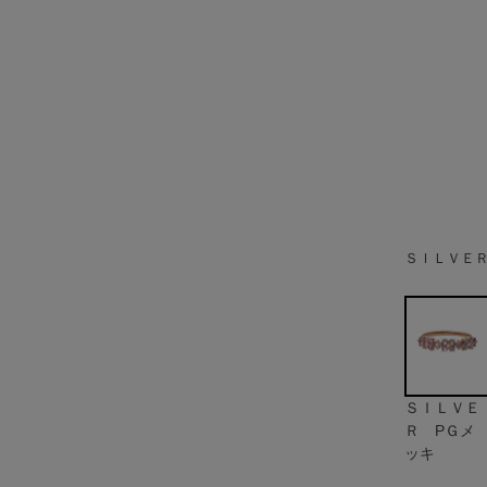
ＳＩＬＶＥＲ
ＳＩＬＶＥ
Ｒ PＧメ
ッキ