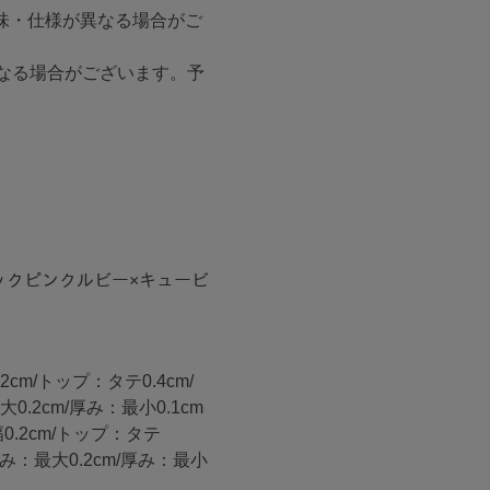
味・仕様が異なる場合がご
なる場合がございます。予
ティックピンクルビー×キュービ
2cm/トップ：タテ0.4cm/
0.2cm/厚み：最小0.1cm
幅0.2cm/トップ：タテ
/厚み：最大0.2cm/厚み：最小