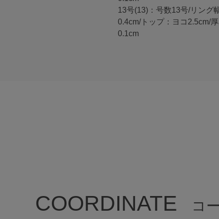
13号(13)：号数13号/リング
0.4cm/トップ：ヨコ2.5cm
0.1cm
COORDINATE
コ