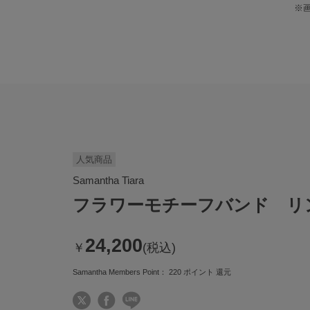
※
人気商品
Samantha Tiara
フラワーモチーフバンド リ
24,200
￥
(税込)
Samantha Members Point：
220
ポイント 還元