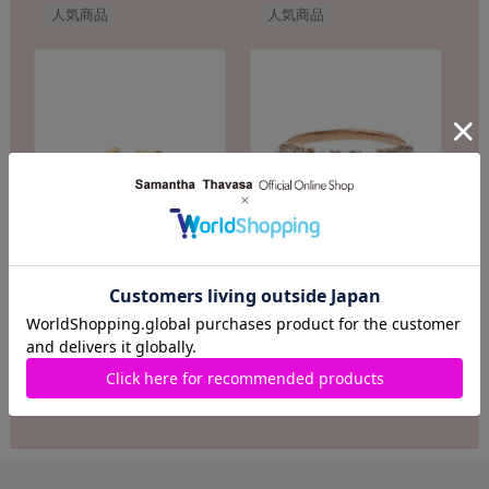
人気商品
人気商品
Samantha Tiara
Samantha Tiara
フラワーモチーフバンド グラ
フラワーモチーフバンド リン
デーション イヤーカフ(ブルー)
グ
￥15,400(税込)
￥24,200(税込)
人気商品