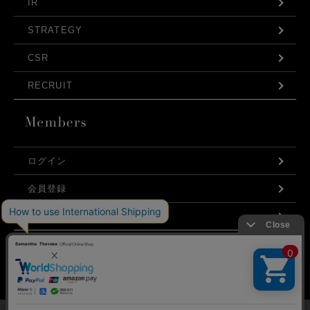
IR
STRATEGY
CSR
RECRUIT
ログイン
会員登録
利用規約
お問い合わせ
弊社はCookieを利用し、Webの利便性向上に努め
プライバシーポリシー
ております。「承諾する」をクリックしていただ
くと、お客様に最適な内容を提供することが可能
承諾する
となります。Cookieの利用については、
こちら
を