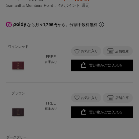
Samantha Members Point：
49
ポイント 還元
なら
月々1,796円
から。分割手数料無料
ワインレッド
お気に入り
店舗在庫
FREE
在庫あり
買い物かごに入れる
ブラウン
お気に入り
店舗在庫
FREE
在庫あり
買い物かごに入れる
ダークグリー