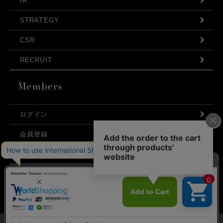
IR
STRATEGY
CSR
RECRUIT
ログイン
会員登録
利用規約
お問い合わせ
弊社はCookieを利用し、Webの利便性向上に努め
プライバシーポリシー
ております。「承諾する」をクリックしていただ
くと、お客様に最適な内容を提供することが可能
承諾する
となります。Cookieの利用については、
こちら
を