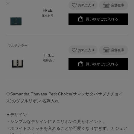
ン
お気に入り
店舗在庫
FREE
在庫あり
買い物かごに入れる
マルチカラー
お気に入り
店舗在庫
FREE
在庫あり
買い物かごに入れる
◇Samantha Thavasa Petit Choice(サマンサタバサプチチョイ
ス)のダブルリボン 名刺入れ
▼デザイン
・シンプルなデザインにミニリボン金具がポイント。
・ホワイトステッチを入れることで可愛くなりすぎず、カジュア