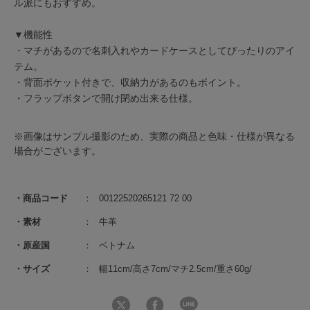
ル派にもおすすめ。
▼機能性
・マチがあるので名刺入れやカードケースとしてぴったりのアイ
テム。
・背面ポケット付きで、収納力があるのもポイント。
・フラップボタンで開け閉め出来る仕様。
※画像はサンプル撮影のため、実際の商品と色味・仕様が異なる
場合がございます。
商品コード
00122520265121 72 00
素材
牛革
原産国
ベトナム
サイズ
幅11cm/高さ7cm/マチ2.5cm/重さ60g/