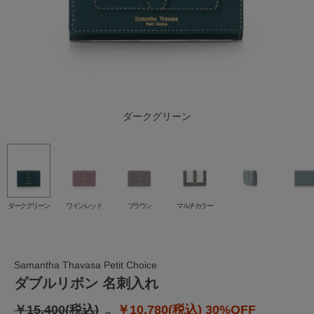
ダークグリーン
ワインレッド
マルチカラー
ブラウン
ダークグリーン
ワインレッド
ブラウン
マルチカラー
Samantha Thavasa Petit Choice
ダブルリボン 名刺入れ
￥15,400(税込)
￥10,780(税込)
30%OFF