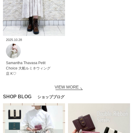
2025.10.28
Samantha Thavasa Petit
Choice
大船ルミネウィング
店
K♡
VIEW MORE
SHOP BLOG
ショップブログ