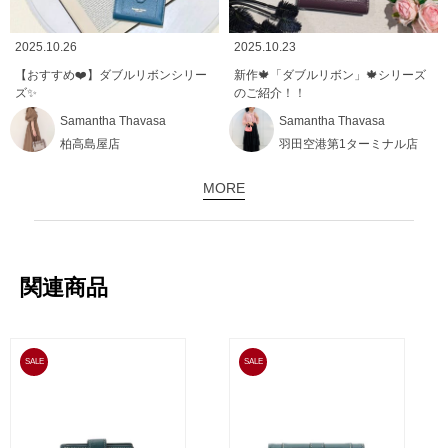
2025.10.26
2025.10.23
【おすすめ❤️】ダブルリボンシリー
新作🍁「ダブルリボン」🍁シリーズ
ズ✨
のご紹介！！
Samantha Thavasa
Samantha Thavasa
柏高島屋店
羽田空港第1ターミナル店
MORE
関連商品
SALE
SALE