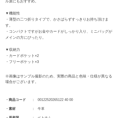
ル派にもおすすめ。
▼機能性
・薄型の二つ折りタイプで、かさばらずすっきりお持ち頂けま
す。
・コンパクトですがお金やカードがしっかり入り、ミニバッグが
メインの方にぴったり。
▼収納力
・カードポケット×2
・フリーポケット×3
※画像はサンプル撮影のため、実際の商品と色味・仕様が異なる
場合がございます。
商品コード
00122520265122 40 00
素材
牛革
原産国
ベトナム