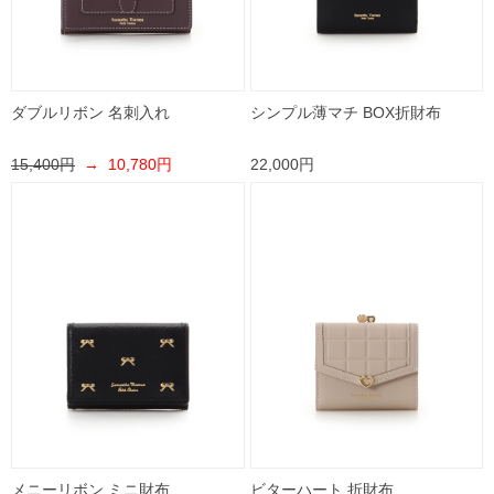
ダブルリボン 名刺入れ
シンプル薄マチ BOX折財布
15,400円
→ 10,780円
22,000円
メニーリボン ミニ財布
ビターハート 折財布