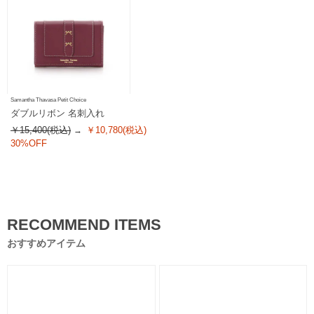
Samantha Thavasa Petit Choice
ダブルリボン 名刺入れ
￥15,400(税込)
￥10,780(税込)
30%OFF
RECOMMEND ITEMS
おすすめアイテム