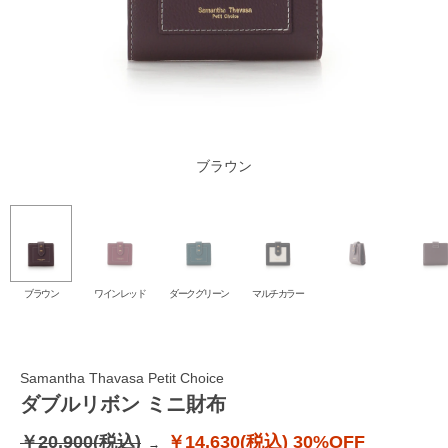
ダークグリーン
ワインレッド
マルチカラー
ブラウン
ブラウン
ワインレッド
ダークグリーン
マルチカラー
Samantha Thavasa Petit Choice
ダブルリボン ミニ財布
￥20,900(税込)
￥14,630(税込)
30%OFF