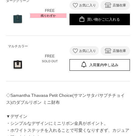
ダークグリーン
お気に入り
店舗在庫
FREE
残りわずか
買い物かごに入れる
マルチカラー
お気に入り
店舗在庫
FREE
SOLD OUT
入荷案内申し込み
◇Samantha Thavasa Petit Choice(サマンサタバサプチチョイ
ス)のダブルリボン ミニ財布
▼デザイン
・シンプルなデザインにミニリボン金具がポイント。
・ホワイトステッチを入れることで可愛くなりすぎず、カジュア