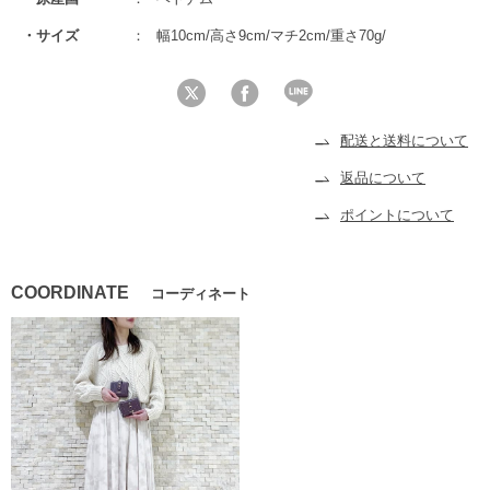
サイズ
幅10cm/高さ9cm/マチ2cm/重さ70g/
配送と送料について
返品について
ポイントについて
COORDINATE
コーディネート