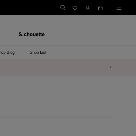
hop Blog
Shop List