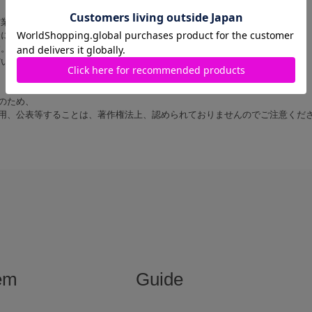
営業時間内に順次対応いたします。
にご返信いたしますので あらかじめご了承ください。
す。
だいた上でお問い合わせください。
のため、
用、公表等することは、著作権法上、認められておりませんのでご注意くだ
em
Guide