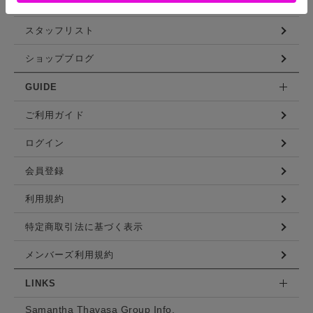
コーディネート
スタッフリスト
ショップブログ
GUIDE
ご利用ガイド
ログイン
会員登録
利用規約
特定商取引法に基づく表示
メンバーズ利用規約
LINKS
Samantha Thavasa Group Info.