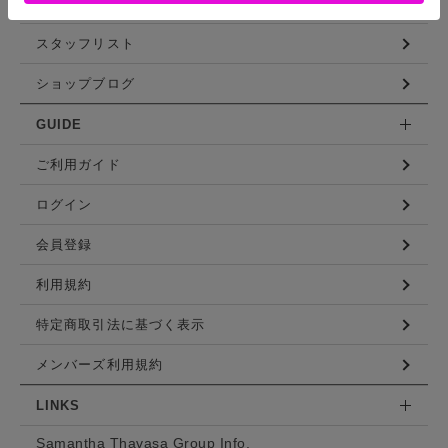
コーディネート
スタッフリスト
ショップブログ
GUIDE
ご利用ガイド
ログイン
会員登録
利用規約
特定商取引法に基づく表示
メンバーズ利用規約
LINKS
Samantha Thavasa Group Info.