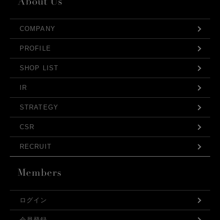
COMPANY
PROFILE
SHOP LIST
IR
STRATEGY
CSR
RECRUIT
ログイン
会員登録