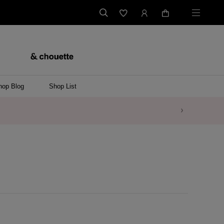
hop Blog
Shop List