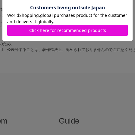
営業時間内に順次対応いたします。
にご返信いたしますので あらかじめご了承ください。
す。
だいた上でお問い合わせください。
のため、
用、公表等することは、著作権法上、認められておりませんのでご注意くだ
em
Guide