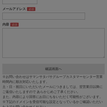
メールアドレス
内容
※お問い合わせはサマンサタバサグループカスタマーセンター営業
時間内に順次対応いたします。
土・日・祝日にいただいたメールにつきましては、翌営業日以降に
ご返信いたしますので あらかじめご了承ください。
また、内容により回答にお日にちをいただく可能性がございます。
※下記のドメインを受信可能な設定となっているかご確認いただい
た上でお問い合わせください。