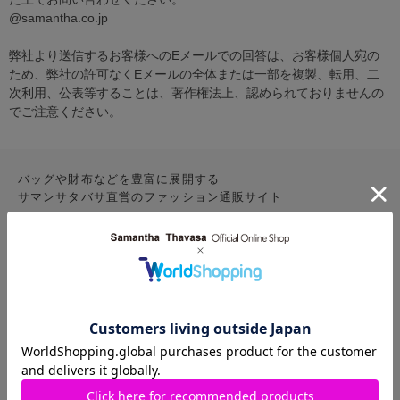
@samantha.co.jp
弊社より送信するお客様へのEメールでの回答は、お客様個人宛の
ため、弊社の許可なくEメールの全体または一部を複製、転用、二
次利用、公表等することは、著作権法上、認められておりませんの
でご注意ください。
バッグや財布などを豊富に展開する
サマンサタバサ直営のファッション通販サイト
CONTENTS
お気に入りアイテム
特集
新着アイテム
ランキング