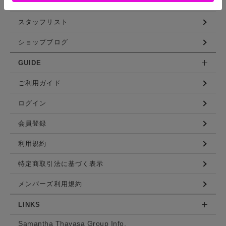
コーディネート
スタッフリスト
ショップブログ
GUIDE
ご利用ガイド
ログイン
会員登録
利用規約
特定商取引法に基づく表示
メンバーズ利用規約
LINKS
Samantha Thavasa Group Info.