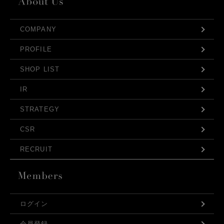
COMPANY
PROFILE
SHOP LIST
IR
STRATEGY
CSR
RECRUIT
ログイン
会員登録