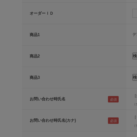
オーダーＩＤ
デ
商品1
商品2
商品3
［
お問い合わせ時氏名
（
［
お問い合わせ時氏名(カナ)
（