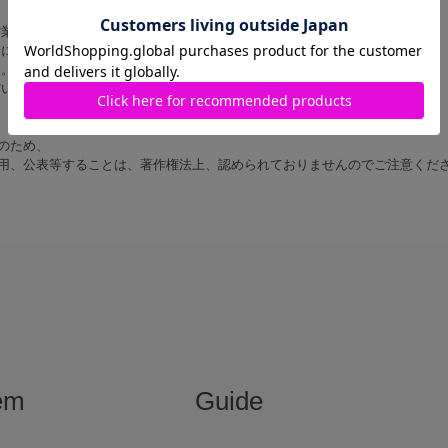
営業時間内に順次対応いたします。
にご返信いたしますので あらかじめご了承ください。
す。
だいた上でお問い合わせください。
のため、
用、公表等することは、著作権法上、認められておりませんのでご注意くだ
em
Guide