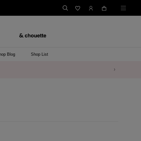
hop Blog
Shop List