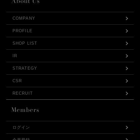
COMPANY
PROFILE
SHOP LIST
IR
STRATEGY
CSR
RECRUIT
ログイン
会員登録