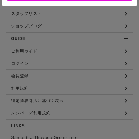
コーディネート
スタッフリスト
ショップブログ
GUIDE
ご利用ガイド
ログイン
会員登録
利用規約
特定商取引法に基づく表示
メンバーズ利用規約
LINKS
Samantha Thavasa Group Info.