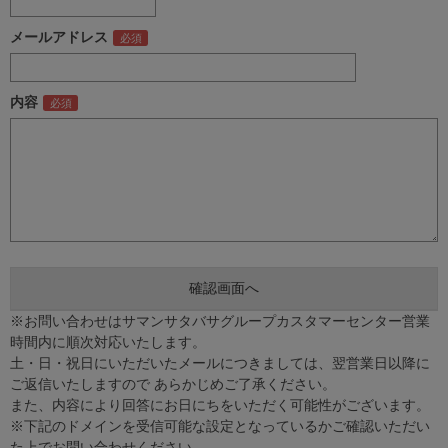
メールアドレス
内容
※お問い合わせはサマンサタバサグループカスタマーセンター営業
時間内に順次対応いたします。
土・日・祝日にいただいたメールにつきましては、翌営業日以降に
ご返信いたしますので あらかじめご了承ください。
また、内容により回答にお日にちをいただく可能性がございます。
※下記のドメインを受信可能な設定となっているかご確認いただい
た上でお問い合わせください。