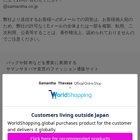
@samantha.co.jp
弊社より送信するお客様へのEメールでの回答は、お客様個人宛の
ため、弊社の許可なくEメールの全体または一部を複製、転用、二
次利用、公表等することは、著作権法上、認められておりませんの
でご注意ください。
バッグや財布などを豊富に展開する
サマンサタバサ直営のファッション通販サイト
CONTENTS
お気に入りアイテム
特集
新着アイテム
ランキング