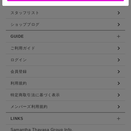
コーディネート
スタッフリスト
ショップブログ
GUIDE
ご利用ガイド
ログイン
会員登録
利用規約
特定商取引法に基づく表示
メンバーズ利用規約
LINKS
Samantha Thavasa Group Info.