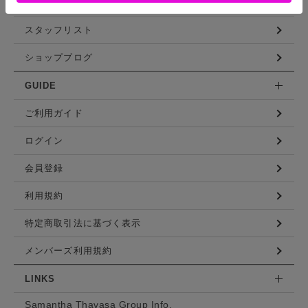
コーディネート
スタッフリスト
ショップブログ
GUIDE
ご利用ガイド
ログイン
会員登録
利用規約
特定商取引法に基づく表示
メンバーズ利用規約
LINKS
Samantha Thavasa Group Info.