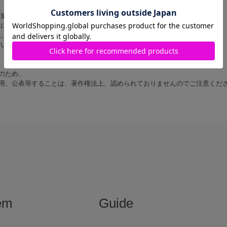
営業時間内に順次対応いたします。
にご返信いたしますので あらかじめご了承ください。
す。
だいた上でお問い合わせください。
のため、
用、公表等することは、著作権法上、認められておりませんのでご注意くだ
em
Guide