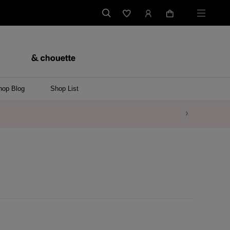
hop Blog
Shop List