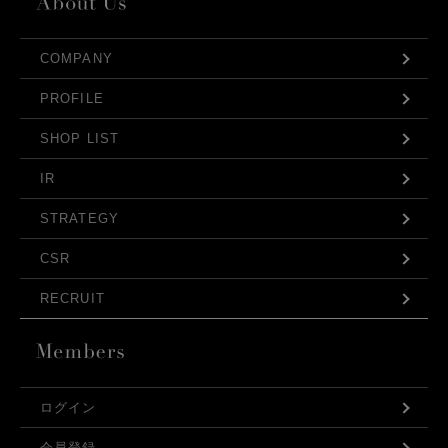
COMPANY
PROFILE
SHOP LIST
IR
STRATEGY
CSR
RECRUIT
ログイン
会員登録