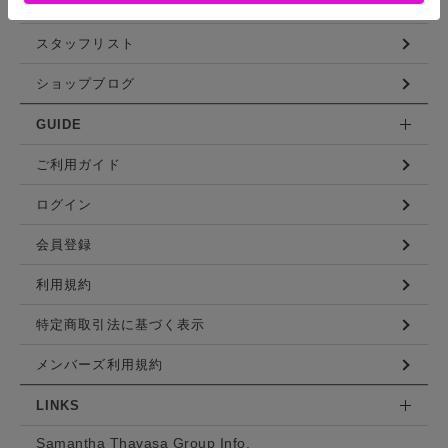
コーディネート
スタッフリスト
ショップブログ
GUIDE
ご利用ガイド
ログイン
会員登録
利用規約
特定商取引法に基づく表示
メンバーズ利用規約
LINKS
Samantha Thavasa Group Info.