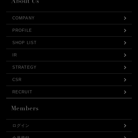
COMPANY
PROFILE
SHOP LIST
IR
STRATEGY
CSR
RECRUIT
ログイン
会員登録