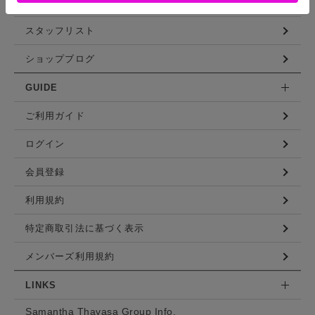
コーディネート
スタッフリスト
ショップブログ
GUIDE
ご利用ガイド
ログイン
会員登録
利用規約
特定商取引法に基づく表示
メンバーズ利用規約
LINKS
Samantha Thavasa Group Info.