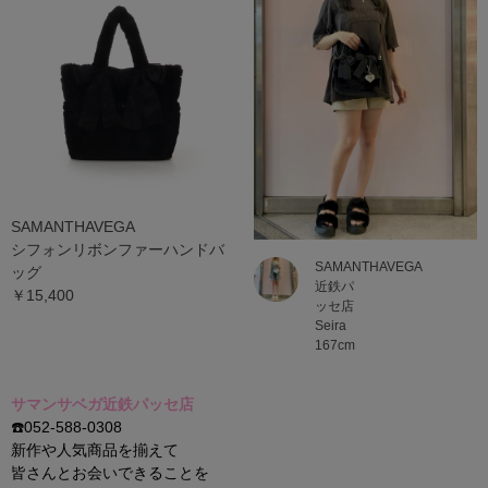
SAMANTHAVEGA
シフォンリボンファーハンドバ
SAMANTHAVEGA
ッグ
近鉄パ
￥15,400
ッセ店
Seira
167cm
サマンサベガ近鉄パッセ店
☎️052-588-0308
新作や人気商品を揃えて
皆さんとお会いできることを