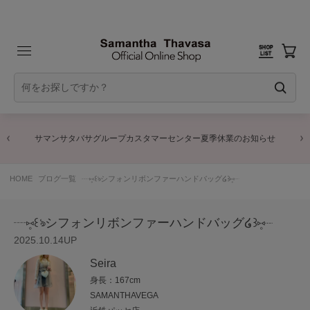
サマンサタバサグループカスタマーセンター夏季休業のお知らせ
HOME
ブログ一覧
┈⑅̥꒰ঌシフォンリボンファーハンドバッグ໒꒱⑅̥┈
┈⑅̥꒰ঌシフォンリボンファーハンドバッグ໒꒱⑅̥┈
2025.10.14UP
Seira
身長：167cm
SAMANTHAVEGA