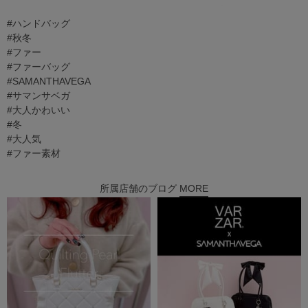
#ハンドバッグ
#秋冬
#ファー
#ファーバッグ
#SAMANTHAVEGA
#サマンサベガ
#大人かわいい
#冬
#大人気
#ファー素材
所属店舗のブログ
MORE