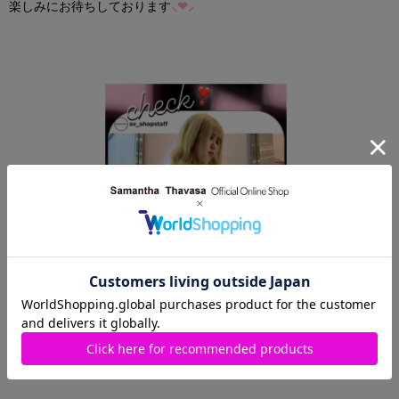
楽しみにお待ちしております
⸜❤︎⸝