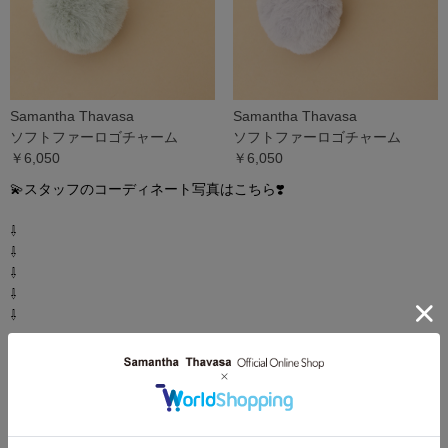
Samantha Thavasa
Samantha Thavasa
ソフトファーロゴチャーム
ソフトファーロゴチャーム
￥6,050
￥6,050
💫スタッフのコーディネート写真はこちら❣️
⇩
⇩
⇩
⇩
⇩