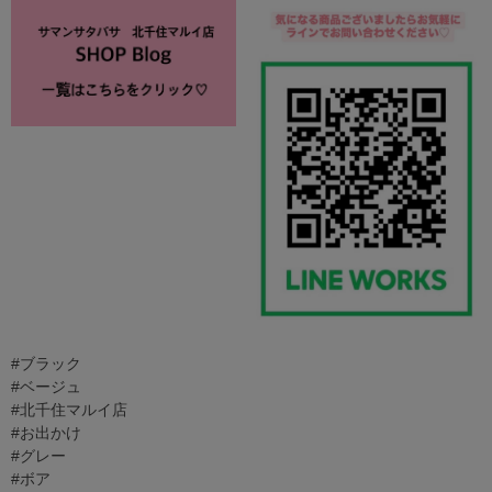
#ブラック
#ベージュ
#北千住マルイ店
#お出かけ
#グレー
#ボア