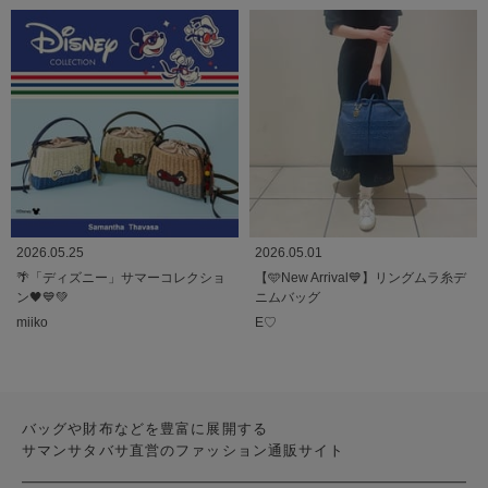
2026.05.25
2026.05.01
🌴「ディズニー」サマーコレクショ
【🩵New Arrival💙】リングムラ糸デ
ン🖤💙💚
ニムバッグ
miiko
E♡
バッグや財布などを豊富に展開する
サマンサタバサ直営のファッション通販サイト