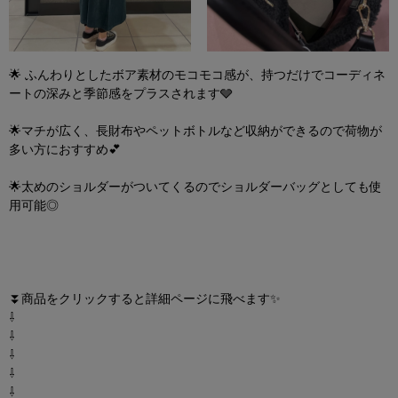
🌟 ふんわりとしたボア素材のモコモコ感が、持つだけでコーディネ
ートの深みと季節感をプラスされます🩶
🌟マチが広く、長財布やペットボトルなど収納ができるので荷物が
多い方におすすめ💕
🌟太めのショルダーがついてくるのでショルダーバッグとしても使
用可能◎
⏬商品をクリックすると詳細ページに飛べます✨
⇩
⇩
⇩
⇩
⇩