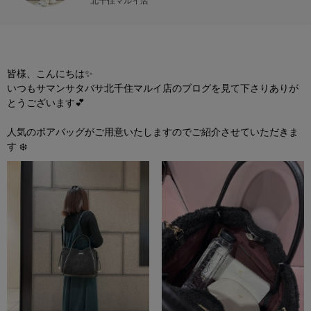
北千住マルイ店
皆様、こんにちは✨
いつもサマンサタバサ北千住マルイ店のブログを見て下さりありが
とうございます💕
人気のボアバッグが
ご用意いたし
ま
す
のでご紹介させていただきま
す ❄️