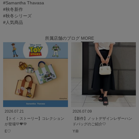
#Samantha Thavasa
#秋冬新作
#秋冬シリーズ
#人気商品
所属店舗のブログ
MORE
2026.07.21
2026.07.09
【トイ・ストーリー】コレクション
【新作】ノットデザインレザーハン
が登場💛🧡💚
ドバッグのご紹介🤍
E♡
Y🦋