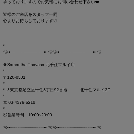
承っておりますのでお気軽にお問い合わせ下さい❤️
皆様のご来店をスタッフ一同
心よりお待ちしております♡
*
🫧••┈┈┈┈┈┈┈┈•• 🫧🫧••┈┈┈┈┈┈┈┈•• 🫧
🍀Samantha Thavasa 北千住マルイ店
*
〒120-8501
*
* 📍東京都足立区千住3丁目92番地 北千住マルイ2F
*
☏ 03-4376-5219
*
🕙営業時間 10:00~20:00
🫧••┈┈┈┈┈┈┈┈•• 🫧🫧••┈┈┈┈┈┈┈┈•• 🫧