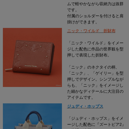
ムで軽やかながら収納力は抜群
です。
付属のショルダーを付けると肩
掛けができます。
ニック・ワイルド 折財布
「ニック・ワイルド」をイメー
ジした配色に作品の世界観を型
押しで表現した折財布。
「ニック」のネクタイの柄、
「ニック」、「ゲイリー」を型
押しでデザイン。シンプルなが
らも、「ニック」をイメージし
た細かなディテールに大注目の
アイテムです。
ジュディ・ホップス
「ジュディ・ホップス」をイメ
ージした配色に『ズートピア2』