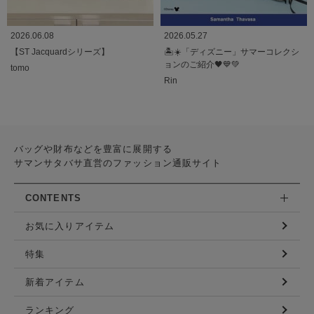
2026.06.08
2026.05.27
【ST Jacquardシリーズ】
🏝️☀️「ディズニー」サマーコレクシ
ョンのご紹介🖤💙💚
tomo
Rin
バッグや財布などを豊富に展開する
サマンサタバサ直営のファッション通販サイト
CONTENTS
お気に入りアイテム
特集
新着アイテム
ランキング