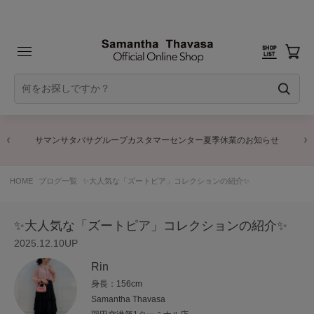
プカスタマーセンター夏季休業のお知らせ
商品に関する
HOME
ブログ一覧
✨大人気な「ズートピア」コレクションの紹介✨
✨大人気な「ズートピア」コレクションの紹介✨
2025.12.10UP
Rin
身長：156cm
Samantha Thavasa