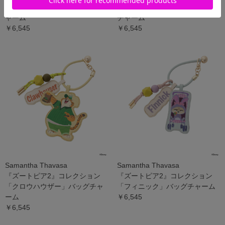
「ニック・ワイルド」バッグチ
「ジュディ・ホップス」バッグ
ャーム
チャーム
￥6,545
￥6,545
Samantha Thavasa
Samantha Thavasa
『ズートピア2』コレクション
『ズートピア2』コレクション
「クロウハウザー」バッグチャ
「フィニック」バッグチャーム
ーム
￥6,545
￥6,545