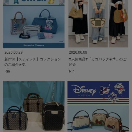
2026.06.29
2026.06.09
新作🌺【スティッチ】コレクション
❣️人気商品❣️「カゴバッグ☀️🌴」のご
のご紹介☀️🌴
紹介
Rin
Rin