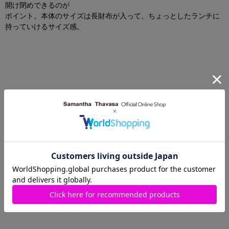
開け閉めできるのが
ポイント。本体のサイズは長財布が入って、ちょっとしたランチに
持っていけるサイズ感。
Samantha Thavasa Petit Choice
Samantha Thavasa Petit Choice
ディズニー『Nuiパン』コレクシ
ディズニー『Nuiパン』コレクシ
ョン 長財布
ョン 折財布
￥25,300
￥22,000