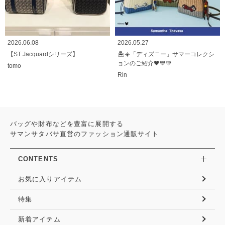
2026.06.08
2026.05.27
【ST Jacquardシリーズ】
🏝️☀️「ディズニー」サマーコレクシ
ョンのご紹介🖤💙💚
tomo
Rin
バッグや財布などを豊富に展開する
サマンサタバサ直営のファッション通販サイト
CONTENTS
お気に入りアイテム
特集
新着アイテム