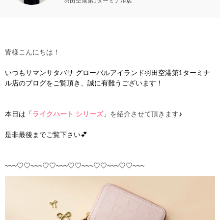
羽田空港第1ターミナル店
皆様こんにちは！
いつもサマンサタバサ グローバルアイランド羽田空港第1ターミナ
ル店のブログをご覧頂き、誠に有難うございます！
本日は「
ライクハート
シリーズ
」
を紹介させて頂きます
♪
是非最後までご覧下さい💕
~~~♡♡~~~♡♡~~~♡♡~~~♡♡~~~♡♡~~~