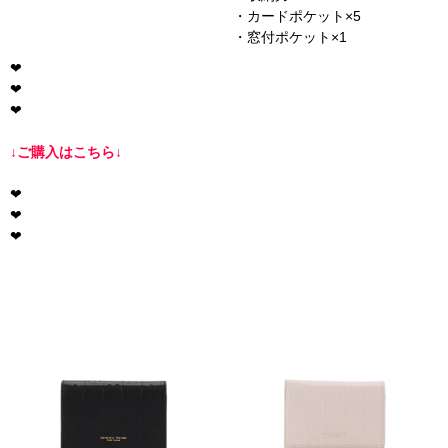
・カードポケット×5
・窓付ポケット×1
❤︎
❤︎
❤︎
↓
ご購入はこちら
↓
❤︎
❤︎
❤︎