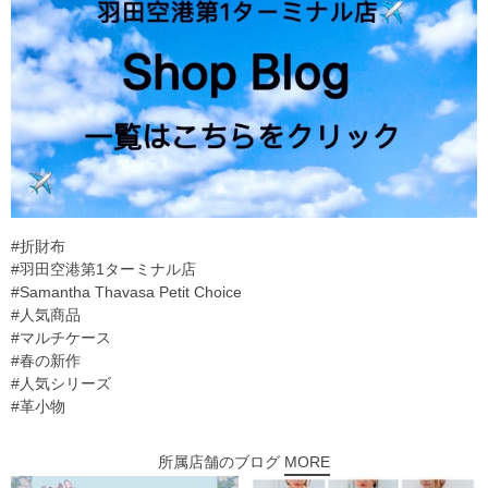
#折財布
#羽田空港第1ターミナル店
#Samantha Thavasa Petit Choice
#人気商品
#マルチケース
#春の新作
#人気シリーズ
#革小物
所属店舗のブログ
MORE