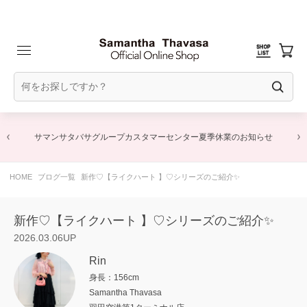
サマンサタバサグループカスタマーセンター夏季休業のお知らせ
HOME
ブログ一覧
新作♡【ライクハート 】♡シリーズのご紹介✨
新作♡【ライクハート 】♡シリーズのご紹介✨
2026.03.06UP
Rin
身長：156cm
Samantha Thavasa