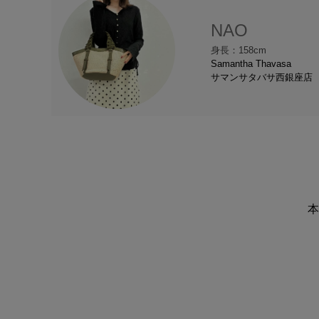
NAO
身長：158cm
Samantha Thavasa
サマンサタバサ西銀座店
本