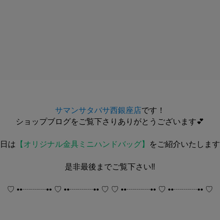
サマンサタバサ西銀座店
です！
ショップブログをご覧下さりありがとうございます💕
日は
【オリジナル金具ミニハンドバッグ】
をご紹介いたします
是非最後までご覧下さい‼️
♡ ••┈┈┈•• ♡ ••┈┈┈•• ♡ ♡ ••┈┈┈•• ♡ ••┈┈┈•• ♡