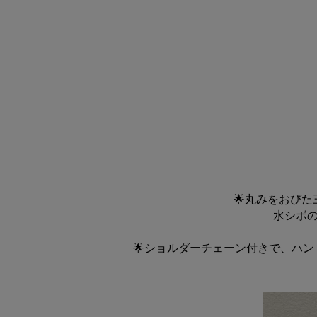
🌟丸みをおび
水シボ
🌟ショルダーチェーン付きで、ハ