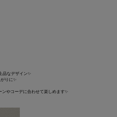
上品なデザイン✨
がりに✨
ーンやコーデに合わせて楽しめます✨