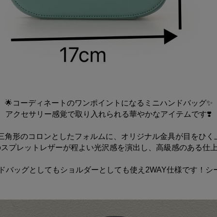
🌟コーディネートのワンポイントになるミニハンドバッグ✨
アクセサリー感覚で取り入れられる華やかなアイテムです❣️
た三角形のコロンとしたフォルムに、オリジナル金具が目をひく
のスプレットレザーが程よい光沢感を演出し、高級感のある仕上
ンドバッグとしてもショルダーとしても使え2WAY仕様です！シ