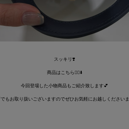
スッキリ❣️
商品はこちら💁‍♀️⬇️
今回登場した小物商品もご紹介致します💕
店でもお取り扱いございますのでぜひお気軽にお越しくださいま