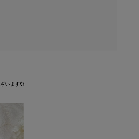
ざいます💞