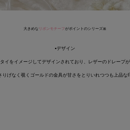
大きめな
リボンモチーフ
がポイントのシリーズ🎀
▪️デザイン
タイをイメージしてデザインされており、レザーのドレープが
さりげなく覗くゴールドの金具が甘さをとりいれつつも上品な