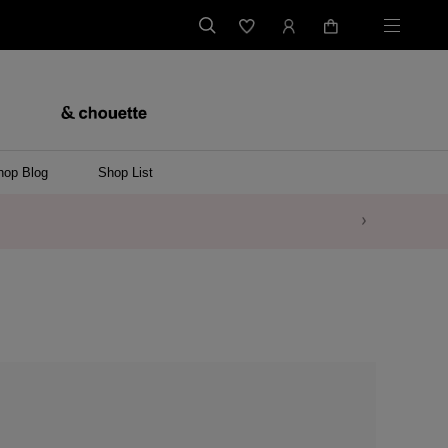
hop Blog
Shop List