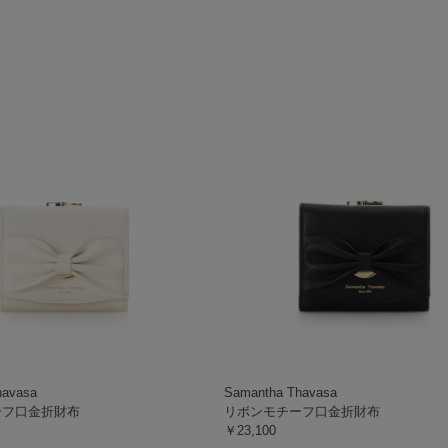
havasa
Samantha Thavasa
ーフ口金折財布
リボンモチーフ口金折財布
￥23,100