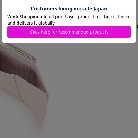
・三つ折りのコンパクトなサ
やすいです