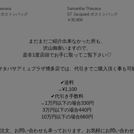
havasa
Samantha Thavasa
ard ボストンバッグ
ST Jacquard ボストンバッグ
￥30,800
まだまだご紹介出来なかった所も、
沢山御座いますので、
是非1度店頭でお手に取ってご覧下さい♡
サタバサアミュプラザ博多店では、代引きでご購入頂く事も可
✔送料
→¥1,100
✔代引き手数料
→1万円以下の場合330円
3万円以下の場合440円
10万円以下の場合660円
注文、お問い合わせも承っております。お気軽にお問い合わせ