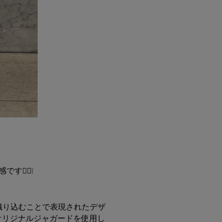
す✊🏻❕
を織り込むことで表現されたデザ
オリジナルジャガードを使用し