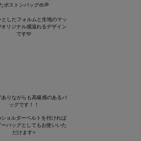
たボストンバッグ👜💭
ロンとしたフォルムと生地のマッ
がオリジナル感溢れるデザイン
です🩵
材でありながらも高級感のあるバ
ッグです！！
属のショルダーベルトを付ければ
ダーバッグとしてもお使いいた
だけます⭐️