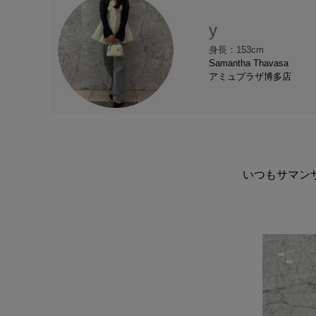
y
身長：153cm
Samantha Thavasa
アミュプラザ博多店
いつもサマン