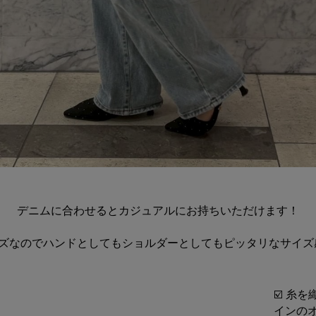
デニムに合わせるとカジュアルにお持ちいただけます！
ズなのでハンドとしてもショルダーとしてもピッタリなサイズ感で
☑️ 糸
インの